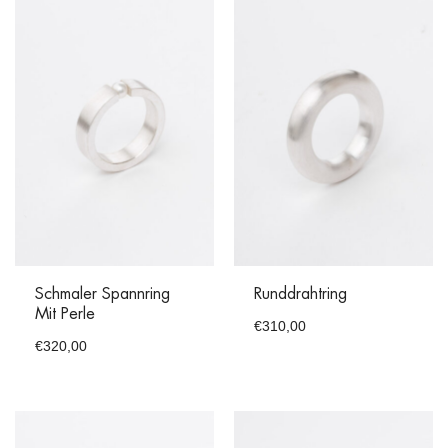
Schmaler Spannring
Runddrahtring
Mit Perle
€
310,00
€
320,00