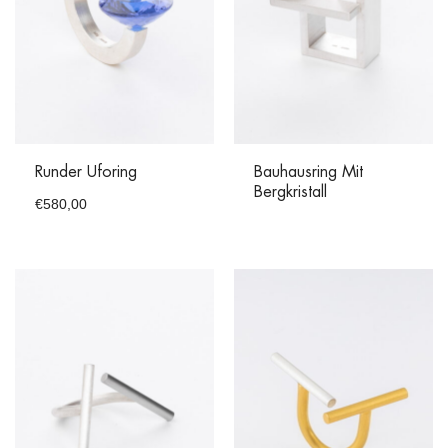
Runder Uforing
Bauhausring Mit
Bergkristall
€
580,00