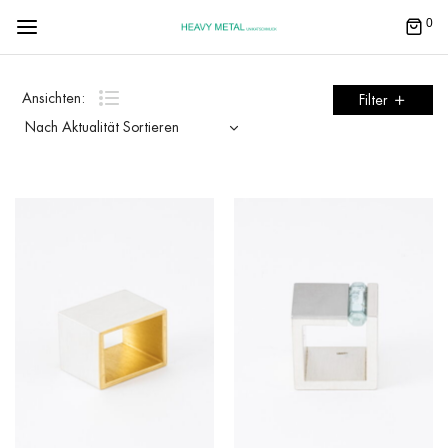
0
Ansichten:
Filter