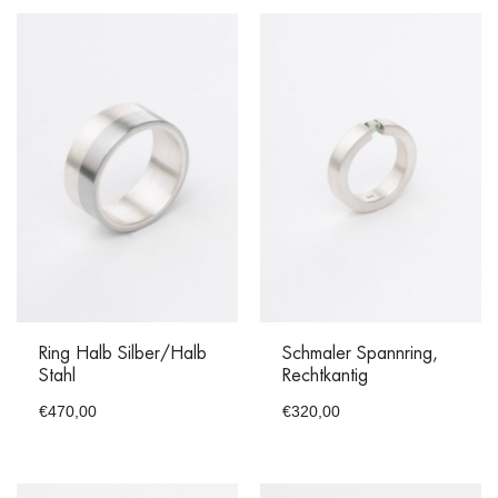
Ring Halb Silber/halb
Schmaler Spannring,
Stahl
Rechtkantig
€
470,00
€
320,00