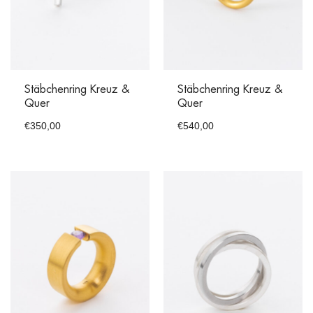
Stäbchenring Kreuz &
Stäbchenring Kreuz &
Quer
Quer
€
350,00
€
540,00