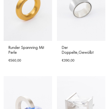
Runder Spannring Mit
Der
Perle
Doppelte,gewölbt
€
560,00
€
390,00