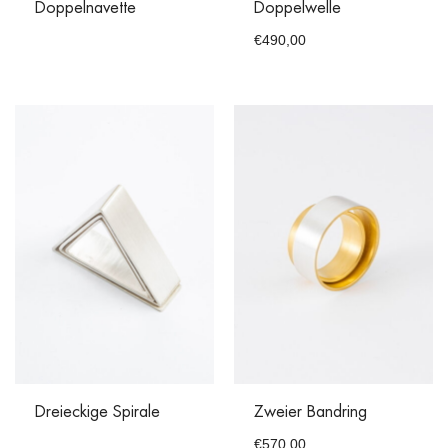
Doppelnavette
Doppelwelle
€
490,00
Dreieckige Spirale
Zweier Bandring
€
570,00