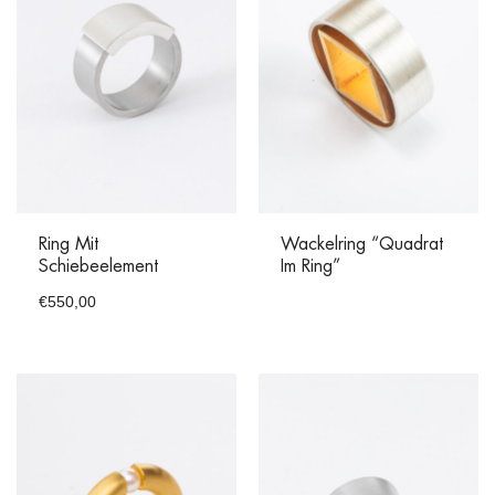
Ring Mit
Wackelring “Quadrat
Schiebeelement
Im Ring”
€
550,00