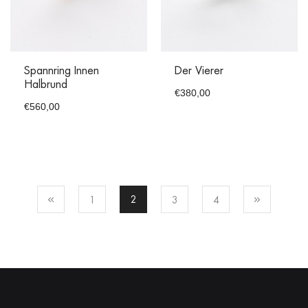
Spannring Innen
Der Vierer
Halbrund
€
380,00
€
560,00
2
1
3
4