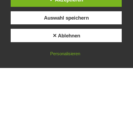
Alle Preise inkl. der gesetzlichen MwSt.
Auswahl speichern
✕ Ablehnen
Personalisieren