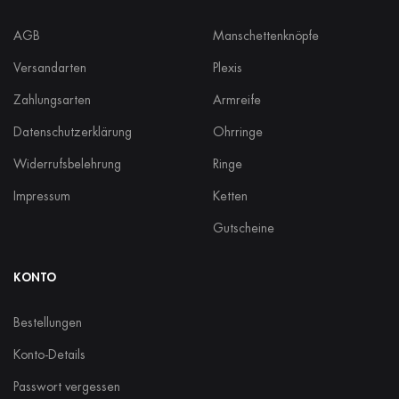
AGB
Manschettenknöpfe
Versandarten
Plexis
Zahlungsarten
Armreife
Datenschutzerklärung
Ohrringe
Widerrufsbelehrung
Ringe
Impressum
Ketten
Gutscheine
KONTO
Bestellungen
Konto-Details
Passwort vergessen