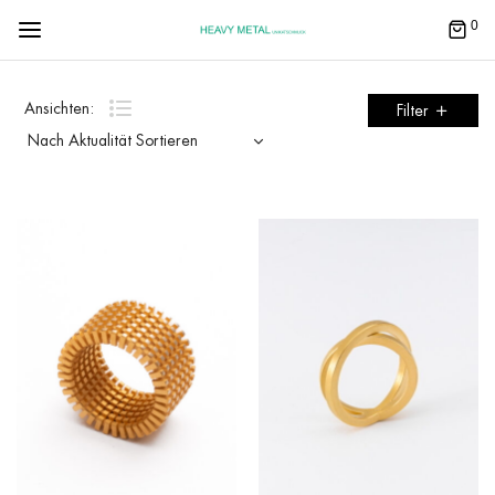
0
Ansichten:
Filter