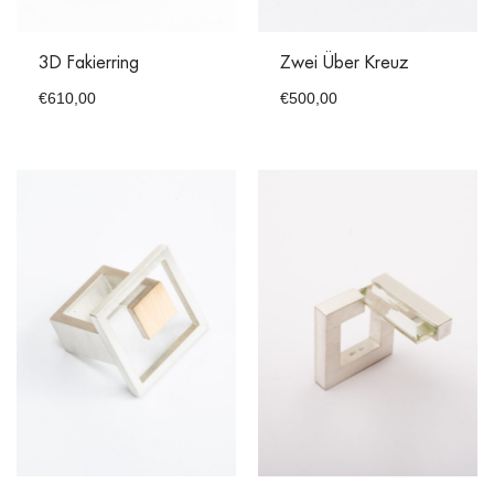
3D Fakierring
Zwei Über Kreuz
€
610,00
€
500,00