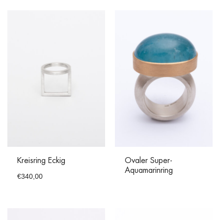
Kreisring Eckig
Ovaler Super-
Aquamarinring
€
340,00