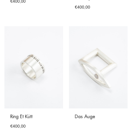
€
400,00
€
400,00
Ring Et Kütt
Das Auge
€
400,00