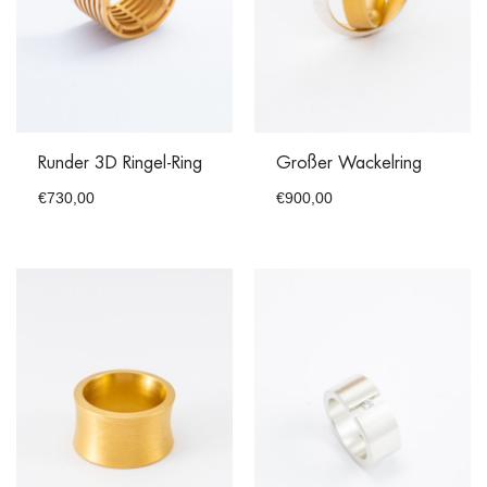
Runder 3D Ringel-Ring
Großer Wackelring
€
730,00
€
900,00