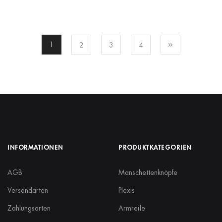
1
2
3
4
INFORMATIONEN
PRODUKTKATEGORIEN
AGB
Manschettenknöpfe
Versandarten
Plexis
Zahlungsarten
Armreife