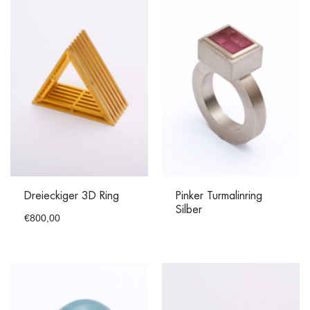
Dreieckiger 3D Ring
Pinker Turmalinring
Silber
€
800,00