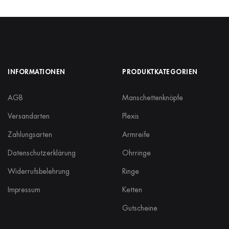
INFORMATIONEN
PRODUKTKATEGORIEN
AGB
Manschettenknöpfe
Versandarten
Plexis
Zahlungsarten
Armreife
Datenschutzerklärung
Ohrringe
Widerrufsbelehrung
Ringe
Impressum
Ketten
Gutscheine