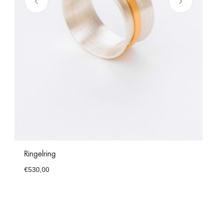
Ringelring
€
530,00