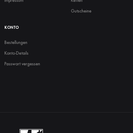
Impressum
Ketten
Gutscheine
KONTO
Bestellungen
Konto-Details
Passwort vergessen