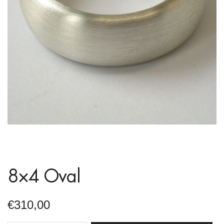
8×4 Oval
€
310,00