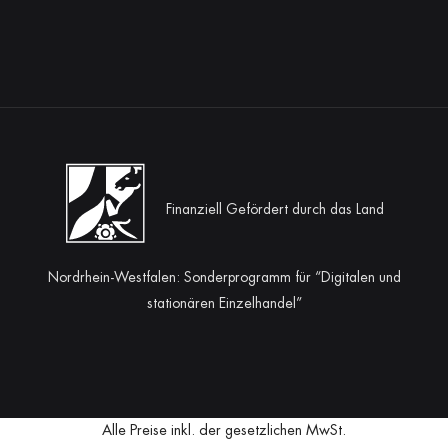
Finanziell Gefördert durch das Land
Nordrhein-Westfalen: Sonderprogramm für “Digitalen und
stationären Einzelhandel”
Alle Preise inkl. der gesetzlichen MwSt.