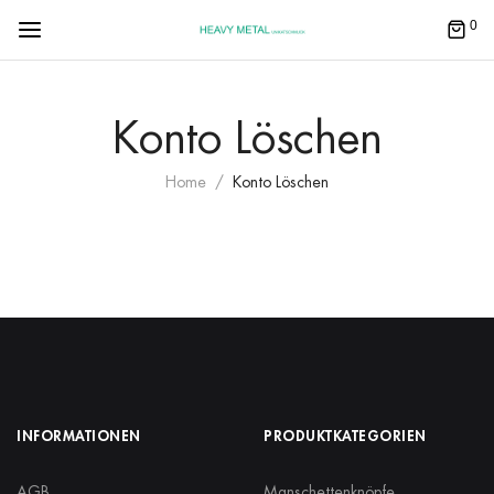
0
Konto Löschen
Home
Konto Löschen
INFORMATIONEN
PRODUKTKATEGORIEN
AGB
Manschettenknöpfe