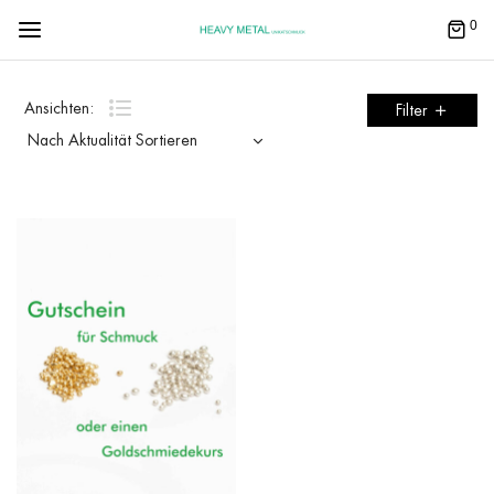
0
Ansichten:
Filter