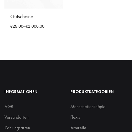
Gutscheine
€
25,00
–
€
1.000,00
INFORMATIONEN
PRODUKTKATEGORIEN
AGB
Manschettenknöpfe
Versandarten
Plexis
Zahlungsarten
Armreife